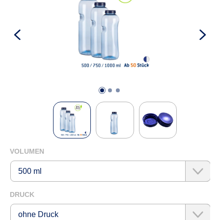
KONTAKTFORMULAR
AUSWÄHLEN
VOLUMEN
AUSWÄHLEN
DRUCK