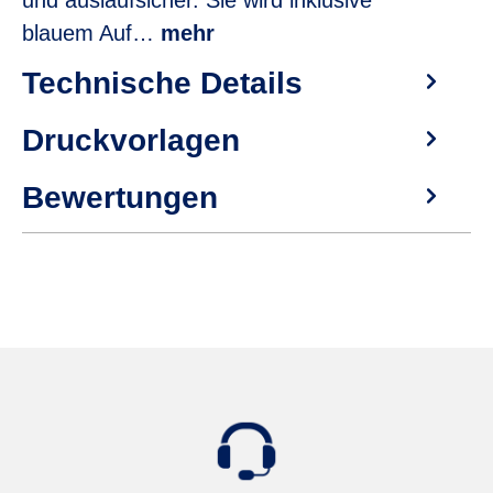
und auslaufsicher. Sie wird inklusive
blauem Auf…
mehr
Technische Details
Druckvorlagen
Bewertungen