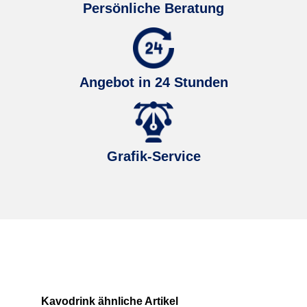
Persönliche Beratung
Angebot in 24 Stunden
Grafik-Service
Produktgalerie überspringen
Kavodrink ähnliche Artikel