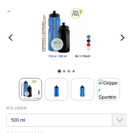
KONTAKTFORMULAR
Bildergalerie überspringen
AUSWÄHLEN
VOLUMEN