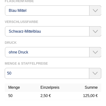
AUSWÄHLEN
FLASCHENFARBE
AUSWÄHLEN
VERSCHLUSSFARBE
AUSWÄHLEN
DRUCK
MENGE & STAFFELPREISE
Menge
Einzelpreis
Summe
50
2,50 €
125,00 €