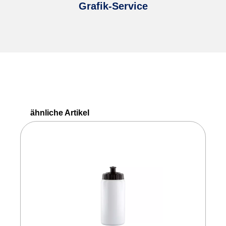
Grafik-Service
Produktgalerie überspringen
ähnliche Artikel