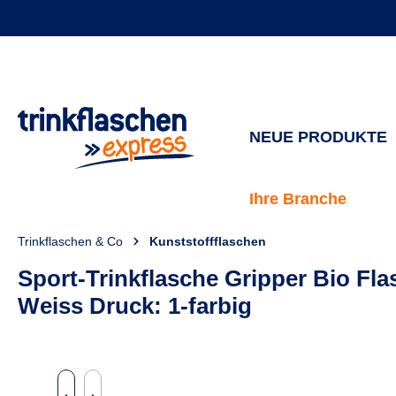
springen
Zur Hauptnavigation springen
NEUE PRODUKTE
Ihre Branche
Trinkflaschen & Co
Kunststoffflaschen
Sport-Trinkflasche Gripper Bio Fl
Weiss Druck: 1-farbig
Bildergalerie überspringen