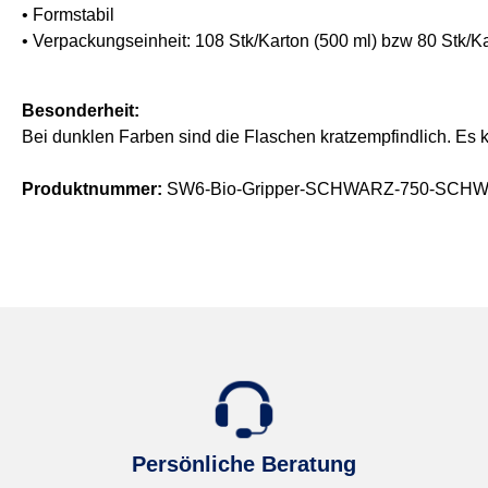
• Formstabil
• Verpackungseinheit: 108 Stk/Karton (500 ml) bzw 80 Stk/Ka
Besonderheit:
Bei dunklen Farben sind die Flaschen kratzempfindlich. Es
Produktnummer:
SW6-Bio-Gripper-SCHWARZ-750-SCH
Persönliche Beratung