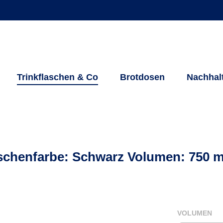
Trinkflaschen & Co
Brotdosen
Nachhal
aschenfarbe: Schwarz Volumen: 750 m
AU
VOLUMEN