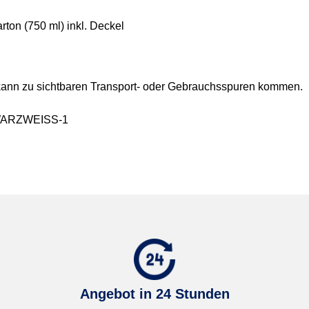
rton (750 ml) inkl. Deckel
 kann zu sichtbaren Transport- oder Gebrauchsspuren kommen.
WARZWEISS-1
Angebot in 24 Stunden