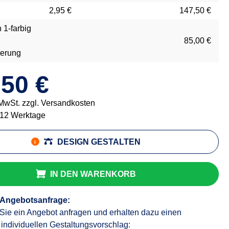
2,95 €
147,50 €
 1-farbig
85,00 €
gerung
,50 €
 MwSt. zzgl. Versandkosten
- 12 Werktage
DESIGN GESTALTEN
i
IN DEN WARENKORB
 Angebotsanfrage:
Sie ein Angebot anfragen und erhalten dazu einen
 individuellen Gestaltungsvorschlag: