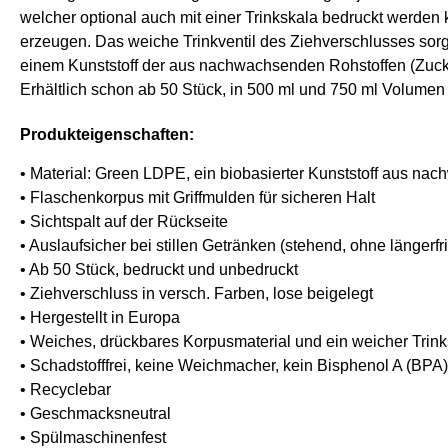
welcher optional auch mit einer Trinkskala bedruckt werden k
erzeugen. Das weiche Trinkventil des Ziehverschlusses sorgt
einem Kunststoff der aus nachwachsenden Rohstoffen (Zucker
Erhältlich schon ab 50 Stück, in 500 ml und 750 ml Volumen
Produkteigenschaften:
• Material: Green LDPE, ein biobasierter Kunststoff aus na
• Flaschenkorpus mit Griffmulden für sicheren Halt
• Sichtspalt auf der Rückseite
• Auslaufsicher bei stillen Getränken (stehend, ohne längerfr
• Ab 50 Stück, bedruckt und unbedruckt
• Ziehverschluss in versch. Farben, lose beigelegt
• Hergestellt in Europa
• Weiches, drückbares Korpusmaterial und ein weicher Trin
• Schadstofffrei, keine Weichmacher, kein Bisphenol A (BPA)
• Recyclebar
• Geschmacksneutral
• Spülmaschinenfest