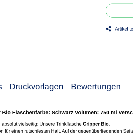
Artikel t
s
Druckvorlagen
Bewertungen
r Bio Flaschenfarbe: Schwarz Volumen: 750 ml Versc
absolut vielseitig: Unsere Trinkflasche
Gripper Bio
.
 für einen rutschfesten Halt. Auf der gegenüberliegenden Seite 