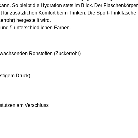
ann. So bleibt die Hydration stets im Blick. Der Flaschenkörper
 für zusätzlichen Komfort beim Trinken. Die Sport-Trinkflasche
rohr) hergestellt wird.
 und 5 unterschiedlichen Farben.
chwachsenden Rohstoffen (Zuckerrohr)
istigem Druck)
kstutzen am Verschluss