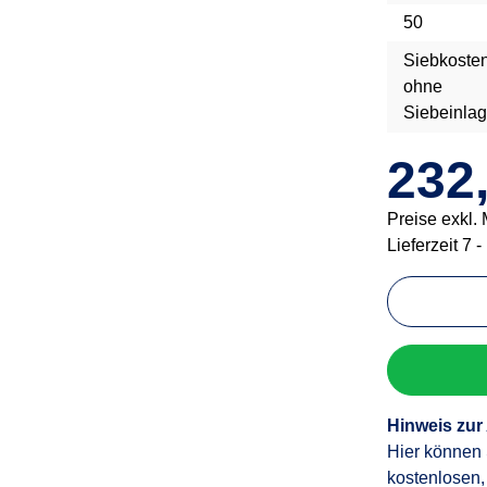
50
Siebkosten
ohne
Siebeinla
232
Preise exkl.
Lieferzeit 7 
Hinweis zur
Hier können 
kostenlosen,