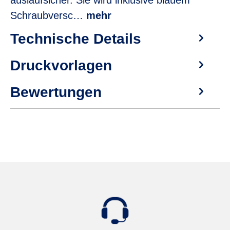
auslaufsicher. Sie wird inklusive blauem
Schraubversc…
mehr
Technische Details
Druckvorlagen
Bewertungen