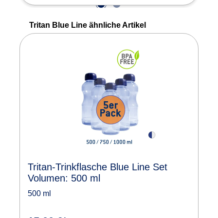
Produktgalerie überspringen
Tritan Blue Line ähnliche Artikel
Tritan-Trinkflasche Blue Line Set
Volumen: 500 ml
500 ml