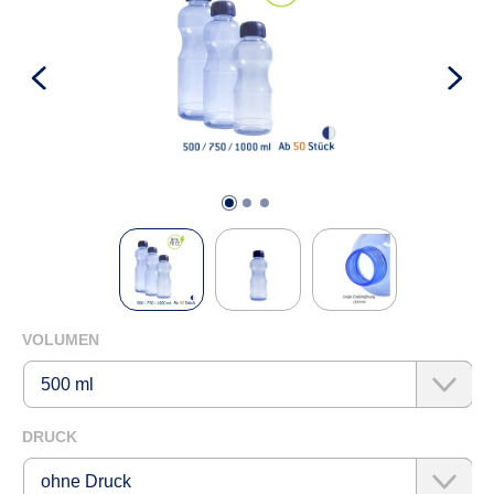
KONTAKTFORMULAR
AUSWÄHLEN
VOLUMEN
AUSWÄHLEN
DRUCK