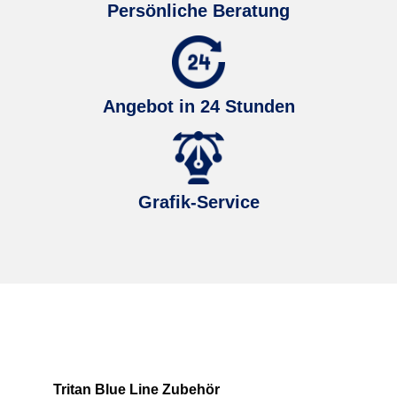
Persönliche Beratung
Angebot in 24 Stunden
Grafik-Service
Produktgalerie überspringen
Tritan Blue Line Zubehör