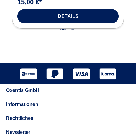
15,00 €*
DETAILS
Oxentis GmbH
Informationen
Rechtliches
Newsletter